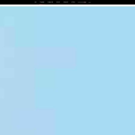
首页
产品及服务
行业解决方案
合作伙伴
投资者关系
关于我们
中
EN